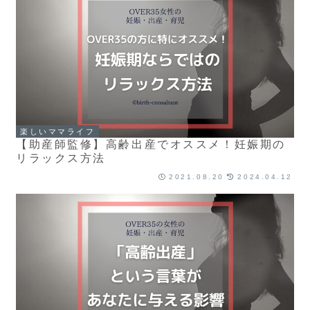
楽しいママライフ
【助産師監修】高齢出産でオススメ！妊娠期の
リラックス方法
2021.08.20
2024.04.12