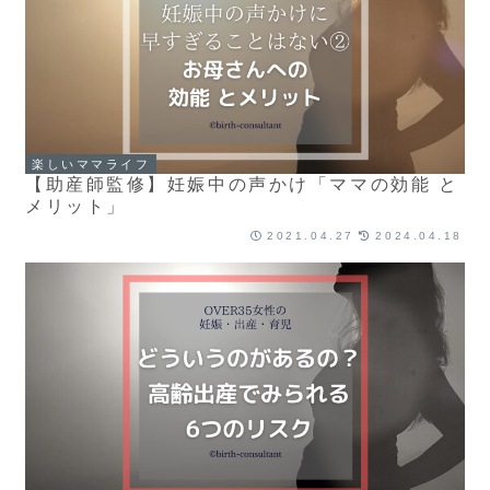
楽しいママライフ
【助産師監修】妊娠中の声かけ「ママの効能 と
メリット」
2021.04.27
2024.04.18