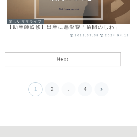
楽しいママライフ
【助産師監修】出産に悪影響「眉間のしわ」
2021.07.09
2024.04.12
Next
1
2
…
4
次
へ