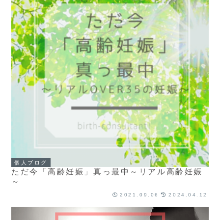
個人ブログ
ただ今「高齢妊娠」真っ最中～リアル高齢妊娠
～
2021.09.06
2024.04.12