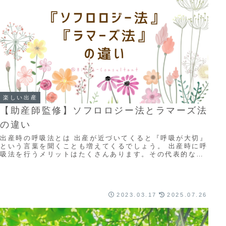
楽しい出産
【助産師監修】ソフロロジー法とラマーズ法
の違い
出産時の呼吸法とは 出産が近づいてくると『呼吸が大切』
という言葉を聞くことも増えてくるでしょう。 出産時に呼
吸法を行うメリットはたくさんあります。その代表的なも
のとしては…・お産がスムーズになる・産婦...
2023.03.17
2025.07.26