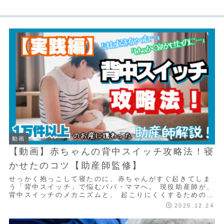
動画
【動画】赤ちゃんの背中スイッチ攻略法！寝
かせたのコツ【助産師監修】
せっかく抱っこして寝たのに、赤ちゃんがすぐ起きてしま
う「背中スイッチ」で悩むパパ・ママへ。 現役助産師が、
背中スイッチのメカニズムと、 起こりにくくするためのコ
ツを実践を交えながらやさしく解説します。...
2025.12.24