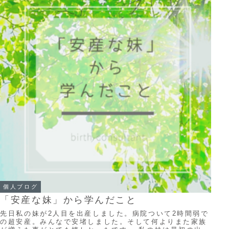
個人ブログ
「安産な妹」から学んだこと
先日私の妹が2人目を出産しました。病院ついて2時間弱で
の超安産。みんなで安堵しました。そして何よりまた家族