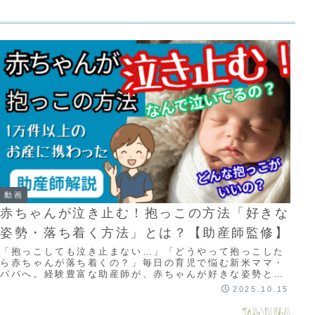
動画
赤ちゃんが泣き止む！抱っこの方法「好きな
姿勢・落ち着く方法」とは？【助産師監修】
「抱っこしても泣き止まない…」「どうやって抱っこした
ら赤ちゃんが落ち着くの？」毎日の育児で悩む新米ママ・
パパへ。経験豊富な助産師が、赤ちゃんが好きな姿勢と落
ち着く抱っこのポイントを詳しく解説します。 ...
2025.10.15