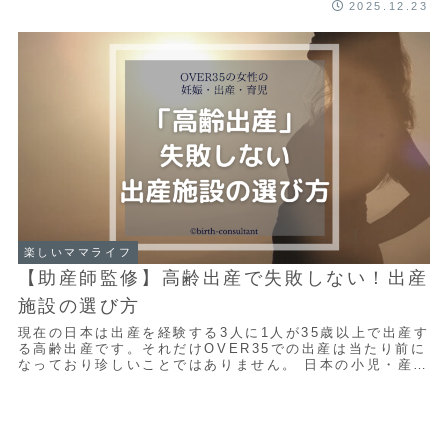
2025.12.23
楽しいママライフ
【助産師監修】高齢出産で失敗しない！出産
施設の選び方
現在の日本は出産を経験する3人に1人が35歳以上で出産す
る高齢出産です。それだけOVER35での出産は当たり前に
なっており珍しいことではありません。 日本の小児・産科
医療が世界最高水準ということもあり...