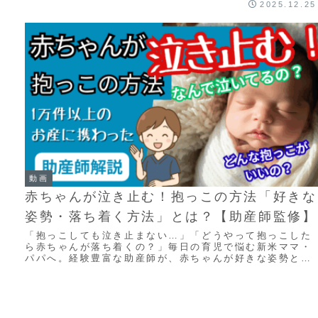
2025.12.25
動画
赤ちゃんが泣き止む！抱っこの方法「好きな
姿勢・落ち着く方法」とは？【助産師監修】
「抱っこしても泣き止まない…」「どうやって抱っこした
ら赤ちゃんが落ち着くの？」毎日の育児で悩む新米ママ・
パパへ。経験豊富な助産師が、赤ちゃんが好きな姿勢と落
ち着く抱っこのポイントを詳しく解説します。 ...