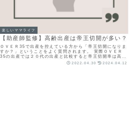
楽しいママライフ
【助産師監修】高齢出産は帝王切開が多い？
ＯＶＥＲ35で出産を控えている方から「帝王切開になりま
すか？」ということをよく質問されます。 実際ＯＶＥＲ
35の出産では２０代の出産と比較すると帝王切開率は高く
なります。 しかしＯＶＥＲ３５の方全員が...
2022.04.30
2024.04.12