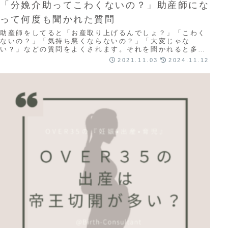
「分娩介助ってこわくないの？」助産師にな
って何度も聞かれた質問
助産師をしてると「お産取り上げるんでしょ？」「こわく
ないの？」「気持ち悪くならないの？」「大変じゃな
い？」などの質問をよくされます。それを聞かれると多く
の方はお産の現場をとても「こわい」「異質」なもの...
2021.11.03
2024.11.12