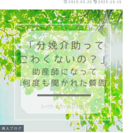
なことありますよね。 子どもの泣き声、特に赤...
2019.02.20
2025.10.15
個人ブログ