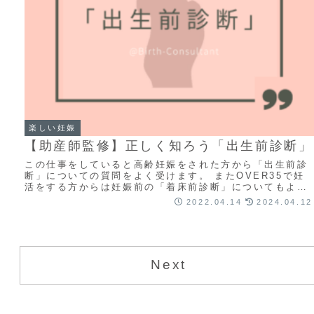
楽しい妊娠
【助産師監修】正しく知ろう「出生前診断」
この仕事をしていると高齢妊娠をされた方から「出生前診
断」についての質問をよく受けます。 またOVER35で妊
活をする方からは妊娠前の「着床前診断」についてもよく
聞かれます。 どちらも最近では耳馴染みが...
2022.04.14
2024.04.12
Next