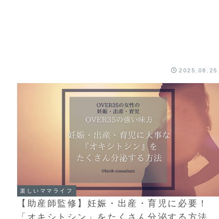
2025.08.25
楽しいママライフ
【助産師監修】妊娠・出産・育児に必要！
「オキシトシン」をたくさん分泌する方法