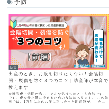
予防
動画
出産のとき、お股を切りたくない！会陰切
開・裂傷を防ぐ３つのコツ｜助産師が本音で
教えます
会陰裂傷・切開が怖い…そんな気持ちはとても自然です。
でも、傷を最小限に抑えるための方法はあります。 この動
画では、1万件以上のお産に立ち会った助産師が、「会陰
を守るための３つのコツ」をわかりやすく解説...