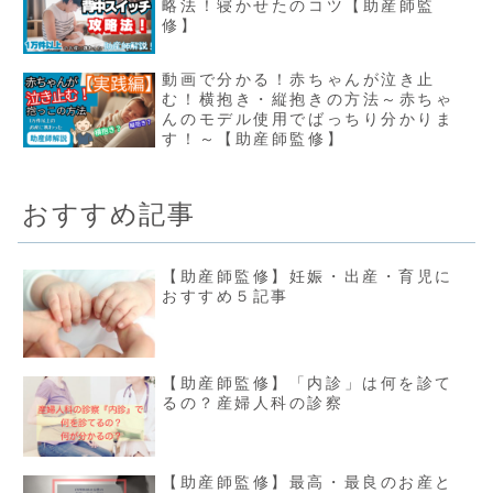
略法！寝かせたのコツ【助産師監
修】
動画で分かる！赤ちゃんが泣き止
む！横抱き・縦抱きの方法～赤ちゃ
んのモデル使用でばっちり分かりま
す！～【助産師監修】
おすすめ記事
【助産師監修】妊娠・出産・育児に
おすすめ５記事
【助産師監修】「内診」は何を診て
るの？産婦人科の診察
【助産師監修】最高・最良のお産と