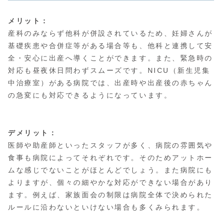
メリット：
産科のみならず他科が併設されているため、妊婦さんが
基礎疾患や合併症等がある場合等も、他科と連携して安
全・安心に出産へ導くことができます。また、緊急時の
対応も昼夜休日問わずスムーズです。NICU（新生児集
中治療室）がある病院では、出産時や出産後の赤ちゃん
の急変にも対応できるようになっています。
デメリット：
医師や助産師といったスタッフが多く、病院の雰囲気や
食事も病院によってそれぞれです。そのためアットホー
ムな感じでないことがほとんどでしょう。また病院にも
よりますが、個々の細やかな対応ができない場合があり
ます。例えば、家族面会の制限は病院全体で決められた
ルールに沿わないといけない場合も多くみられます。