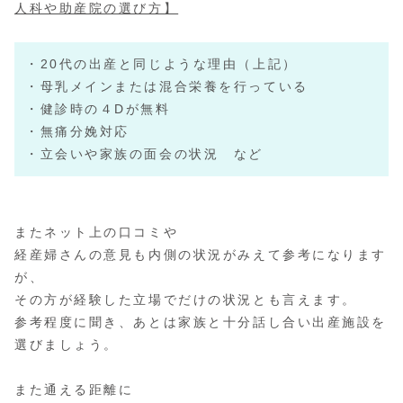
人科や助産院の選び方】
・20代の出産と同じような理由（上記）
・母乳メインまたは混合栄養を行っている
・健診時の４Dが無料
・無痛分娩対応
・立会いや家族の面会の状況 など
またネット上の口コミや
経産婦さんの意見も内側の状況がみえて参考になります
が、
その方が経験した立場でだけの状況とも言えます。
参考程度に聞き、あとは家族と十分話し合い出産施設を
選びましょう。
また通える距離に