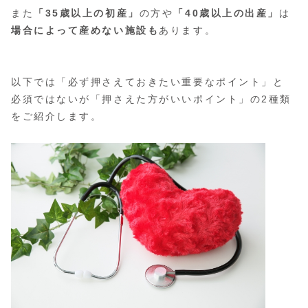
また
「35歳以上の初産」
の方や
「40歳以上の出産」
は
場合によって産めない施設も
あります。
以下では「必ず押さえておきたい重要なポイント」と
必須ではないが「押さえた方がいいポイント」の2種類
をご紹介します。