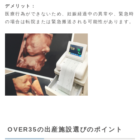
デメリット：
医療行為ができないため、妊娠経過中の異常や、緊急時
の場合は転院または緊急搬送される可能性があります。
OVER35の出産施設選びのポイント