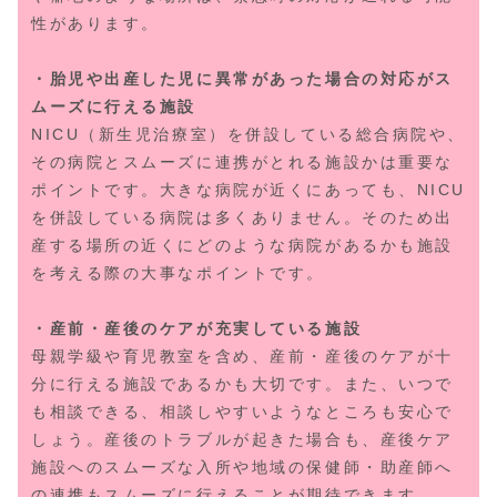
性があります。
・胎児や出産した児に異常があった場合の対応がス
ムーズに行える施設
NICU（新生児治療室）を併設している総合病院や、
その病院とスムーズに連携がとれる施設かは重要な
ポイントです。大きな病院が近くにあっても、NICU
を併設している病院は多くありません。そのため出
産する場所の近くにどのような病院があるかも施設
を考える際の大事なポイントです。
・産前・産後のケアが充実している施設
母親学級や育児教室を含め、産前・産後のケアが十
分に行える施設であるかも大切です。また、いつで
も相談できる、相談しやすいようなところも安心で
しょう。産後のトラブルが起きた場合も、産後ケア
施設へのスムーズな入所や地域の保健師・助産師へ
の連携もスムーズに行えることが期待できます。