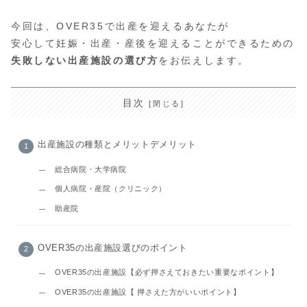
今回は、OVER35で出産を迎えるあなたが
安心して妊娠・出産・産後を迎えることができるための
失敗しない出産施設の選び方
をお伝えします。
目次
出産施設の種類とメリットデメリット
総合病院・大学病院
個人病院・産院（クリニック）
助産院
OVER35の出産施設選びのポイント
OVER35の出産施設【必ず押さえておきたい重要なポイント】
OVER35の出産施設【 押さえた方がいいポイント】