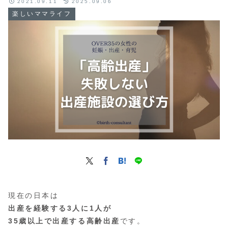
2021.09.11
2025.09.06
楽しいママライフ
現在の日本は
出産を経験する3人に1人が
35歳以上で出産する高齢出産
です。