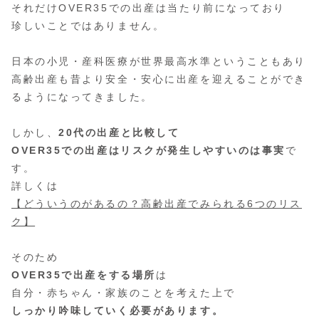
それだけOVER35での出産は当たり前になっており
珍しいことではありません。
日本の小児・産科医療が世界最高水準ということもあり
高齢出産も昔より安全・安心に出産を迎えることができ
るようになってきました。
しかし、
20代の出産と比較して
OVER35での出産はリスクが発生しやすいのは事実
で
す。
詳しくは
【どういうのがあるの？高齢出産でみられる6つのリス
ク】
そのため
OVER35で出産をする場所
は
自分・赤ちゃん・家族のことを考えた上で
しっかり吟味していく必要があります。