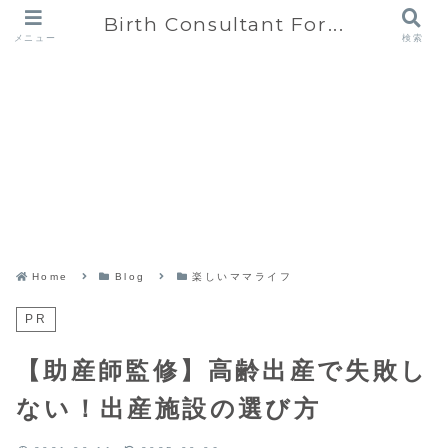
Birth Consultant For...
メニュー
検索
Home
Blog
楽しいママライフ
PR
【助産師監修】高齢出産で失敗し
ない！出産施設の選び方