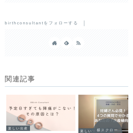
birthconsultantをフォローする
関連記事
楽しい出産
横スクロー
楽しいママライフ