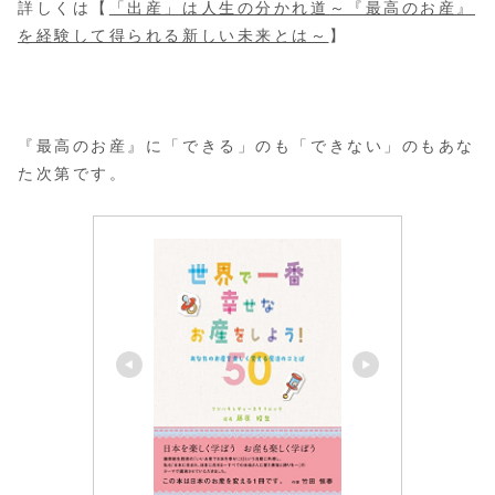
詳しくは【
「出産」は人生の分かれ道～『最高のお産』
を経験して得られる新しい未来とは～
】
『最高のお産』に「できる」のも「できない」のもあな
た次第です。