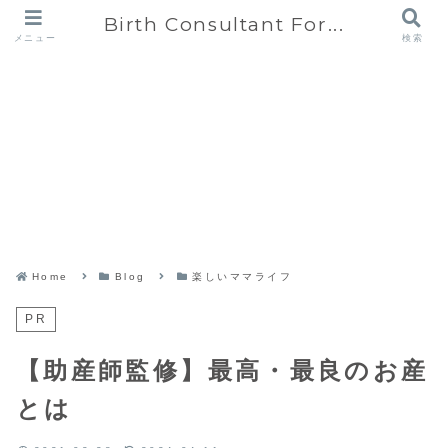
Birth Consultant For...
メニュー
検索
Home
Blog
楽しいママライフ
PR
【助産師監修】最高・最良のお産
とは