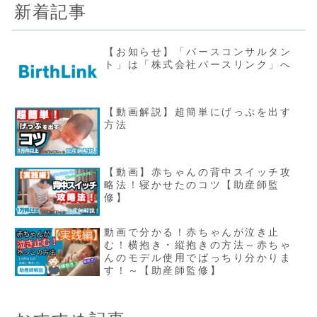
新着記事
【お知らせ】「バースコンサルタン
ト」は「株式会社バースリンク」へ
【動画解説】超簡単にげっぷを出す
方法
【動画】赤ちゃんの背中スイッチ攻
略法！寝かせたのコツ【助産師監
修】
動画で分かる！赤ちゃんが泣き止
む！横抱き・縦抱きの方法～赤ちゃ
んのモデル使用でばっちり分かりま
す！～【助産師監修】