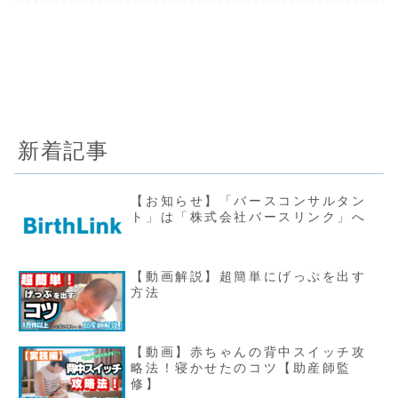
新着記事
【お知らせ】「バースコンサルタン
ト」は「株式会社バースリンク」へ
【動画解説】超簡単にげっぷを出す
方法
【動画】赤ちゃんの背中スイッチ攻
略法！寝かせたのコツ【助産師監
修】