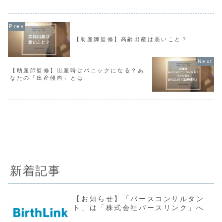
を広げて受ける診察です。 主に指を1～
も最高の瞬間だったよ」「あな
2本（必要時には3本以上）...
世界一幸せなママになった...
【助産師監修】高齢出産は悪いこと？
【助産師監修】出産時はパニックになる？あ
なたの「出産傾向」とは
新着記事
【お知らせ】「バースコンサルタン
ト」は「株式会社バースリンク」へ