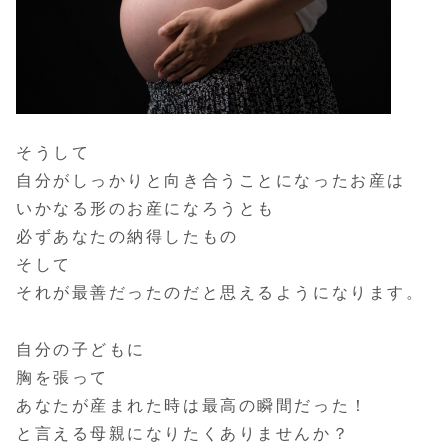
そうして
自分がしっかりと向き合うことになったお産は
いかなる形のお産になろうとも
必ずあなたの納得したもの
そして
それが最善だったのだと思えるようになります。
自分の子どもに
胸を張って
あなたが産まれた時は最高の瞬間だった！
と言える母親になりたくありませんか？