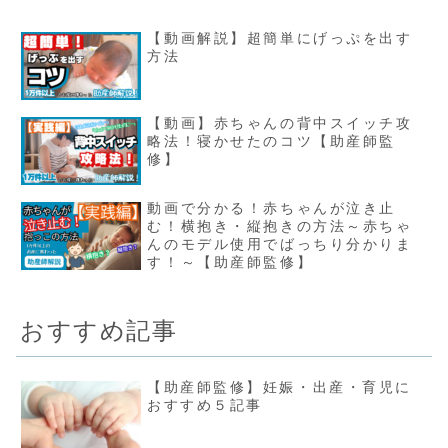
【動画解説】超簡単にげっぷを出す
方法
【動画】赤ちゃんの背中スイッチ攻
略法！寝かせたのコツ【助産師監
修】
動画で分かる！赤ちゃんが泣き止
む！横抱き・縦抱きの方法～赤ちゃ
んのモデル使用でばっちり分かりま
す！～【助産師監修】
おすすめ記事
【助産師監修】妊娠・出産・育児に
おすすめ５記事