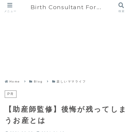
Birth Consultant For...
メニュー
検索
Home
Blog
楽しいママライフ
PR
【助産師監修】後悔が残ってしま
うお産とは