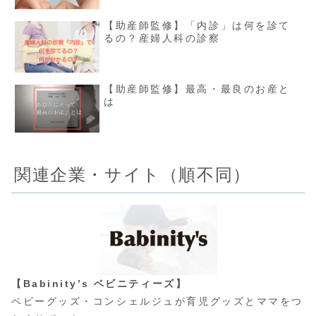
【助産師監修】「内診」は何を診て
るの？産婦人科の診察
【助産師監修】最高・最良のお産と
は
関連企業・サイト（順不同）
【Babinity’s ベビニティーズ】
ベビーグッズ・コンシェルジュが育児グッズとママをつ