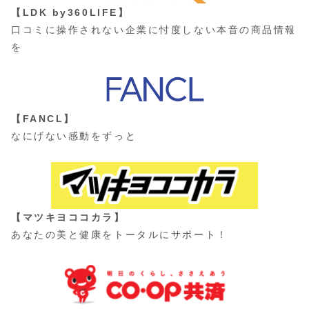
【LDK by360LIFE】
口コミに操作されない企業に忖度しない本音の商品情報
を
【FANCL】
なにげない感動をずっと
【マツキヨココカラ】
あなたの美と健康をトータルにサポート！