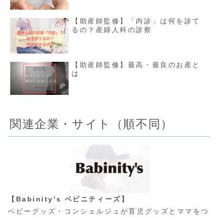
【助産師監修】「内診」は何を診て
るの？産婦人科の診察
【助産師監修】最高・最良のお産と
は
関連企業・サイト（順不同）
【Babinity’s ベビニティーズ】
ベビーグッズ・コンシェルジュが育児グッズとママをつ