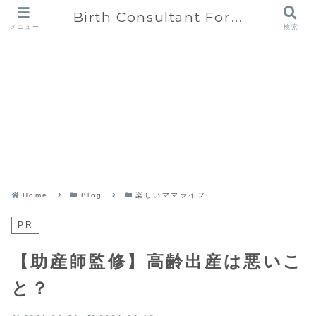
Birth Consultant For...
メニュー
検索
Home
Blog
楽しいママライフ
PR
【助産師監修】高齢出産は悪いこ
と？