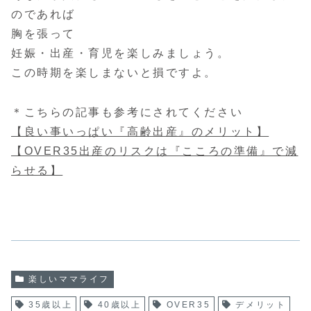
のであれば
胸を張って
妊娠・出産・育児を楽しみましょう。
この時期を楽しまないと損ですよ。
＊こちらの記事も参考にされてください
【良い事いっぱい『高齢出産』のメリット】
【OVER35出産のリスクは『こころの準備』で減
らせる】
楽しいママライフ
35歳以上
40歳以上
OVER35
デメリット