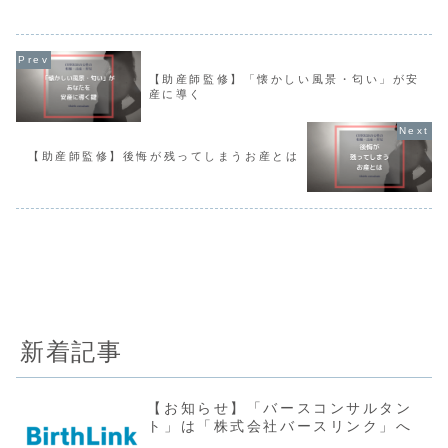
での経験と知識を踏まえ 貴重な「妊娠・
と向き合えるようになり出...
出産・育児」という時期(バースライフ)
をいかに「楽に」「楽...
【助産師監修】「懐かしい風景・匂い」が安
産に導く
【助産師監修】後悔が残ってしまうお産とは
新着記事
【お知らせ】「バースコンサルタン
ト」は「株式会社バースリンク」へ