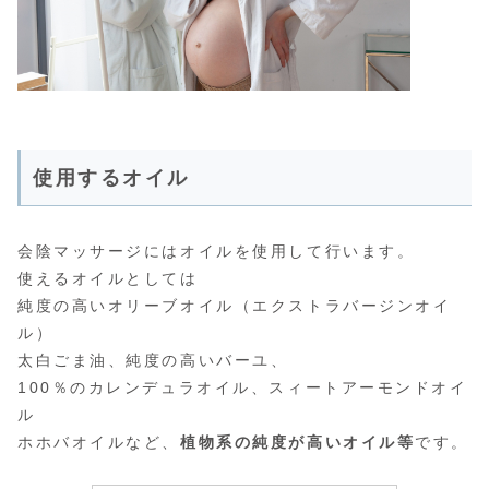
使用するオイル
会陰マッサージにはオイルを使用して行います。
使えるオイルとしては
純度の高いオリーブオイル（エクストラバージンオイ
ル）
太白ごま油、純度の高いバーユ、
100％のカレンデュラオイル、スィートアーモンドオイ
ル
ホホバオイルなど、
植物系の純度が高いオイル等
です。