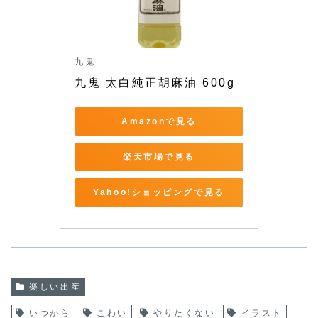
九鬼
九鬼 太白純正胡麻油 600g
Amazonで見る
楽天市場で見る
Yahoo!ショッピングで見る
楽しい出産
いつから
こわい
やりたくない
イラスト