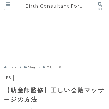
Birth Consultant For...
メニュー
検索
Home
Blog
楽しい出産
PR
【助産師監修】正しい会陰マッサ
ージの方法