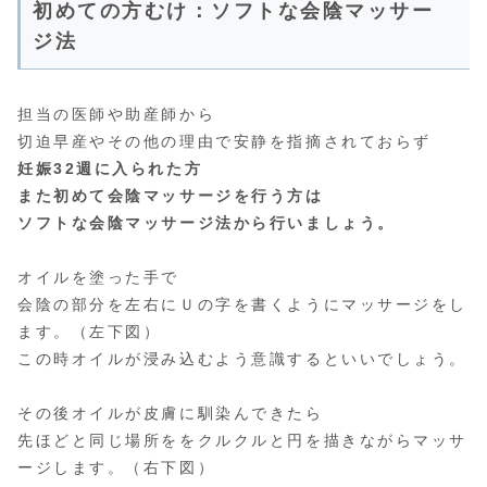
初めての方むけ：ソフトな会陰マッサー
ジ法
担当の医師や助産師から
切迫早産やその他の理由で安静を指摘されておらず
妊娠32週に入られた方
また初めて会陰マッサージを行う方は
ソフトな会陰マッサージ法から行いましょう。
オイルを塗った手で
会陰の部分を左右にＵの字を書くようにマッサージをし
ます。（左下図）
この時オイルが浸み込むよう意識するといいでしょう。
その後オイルが皮膚に馴染んできたら
先ほどと同じ場所ををクルクルと円を描きながらマッサ
ージします。（右下図）