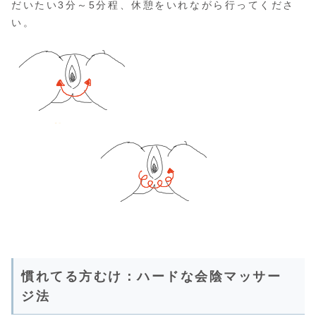
だいたい3分～5分程、休憩をいれながら行ってくださ
い。
慣れてる方むけ：ハードな会陰マッサー
ジ法