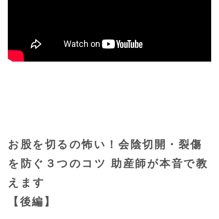
お股を切るの怖い！会陰切開・裂傷
を防ぐ３つのコツ
助産師が本音で教
えます
【後編】