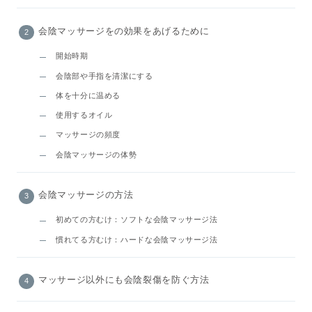
会陰マッサージをの効果をあげるために
開始時期
会陰部や手指を清潔にする
体を十分に温める
使用するオイル
マッサージの頻度
会陰マッサージの体勢
会陰マッサージの方法
初めての方むけ：ソフトな会陰マッサージ法
慣れてる方むけ：ハードな会陰マッサージ法
マッサージ以外にも会陰裂傷を防ぐ方法