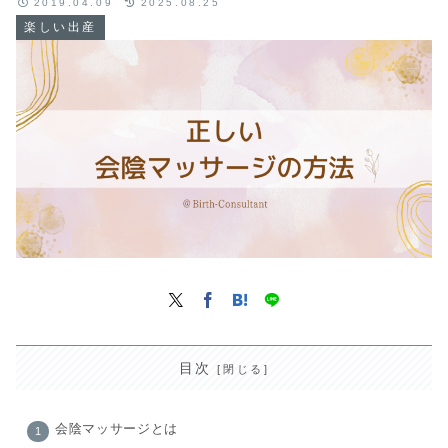
2019.04.09
2025.08.25
楽しい出産
目次
会陰マッサージとは