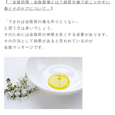
【
「会陰切開・会陰裂傷とは？経腟分娩で起こりやすい
傷とそのケアについて」
】
「できれば会陰部の傷を作りたくない」
と思う方は多いでしょう。
そのためには会陰部の伸展を良くする必要があります。
その方法として効果があると言われているのが
会陰マッサージです。