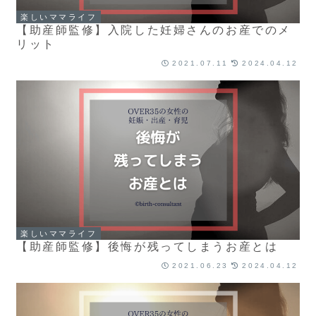
楽しいママライフ
【助産師監修】入院した妊婦さんのお産でのメ
リット
2021.07.11
2024.04.12
楽しいママライフ
【助産師監修】後悔が残ってしまうお産とは
2021.06.23
2024.04.12