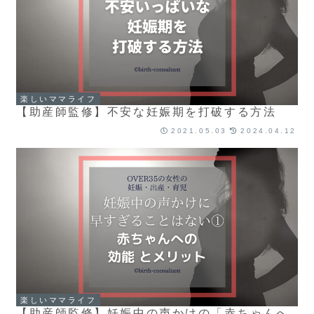
楽しいママライフ
【助産師監修】不安な妊娠期を打破する方法
2021.05.03
2024.04.12
楽しいママライフ
【助産師監修】妊娠中の声かけの「赤ちゃんへ