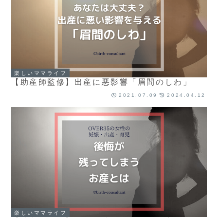
楽しいママライフ
【助産師監修】出産に悪影響「眉間のしわ」
2021.07.09
2024.04.12
楽しいママライフ