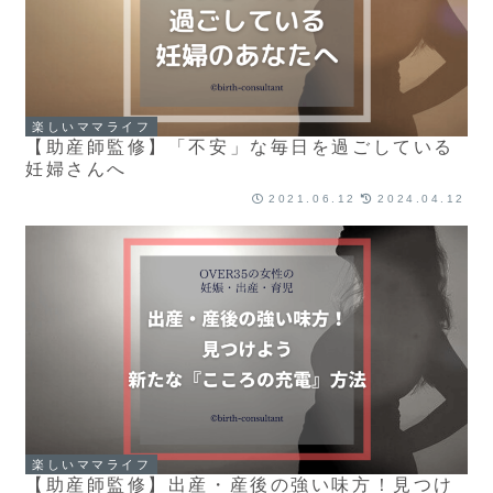
楽しいママライフ
【助産師監修】「不安」な毎日を過ごしている
妊婦さんへ
2021.06.12
2024.04.12
楽しいママライフ
【助産師監修】出産・産後の強い味方！見つけ