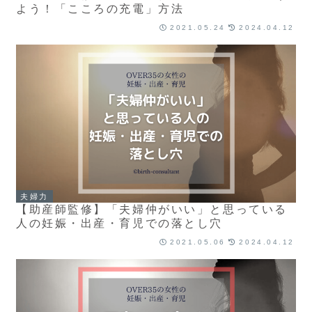
よう！「こころの充電」方法
2021.05.24
2024.04.12
夫婦力
【助産師監修】「夫婦仲がいい」と思っている
人の妊娠・出産・育児での落とし穴
2021.05.06
2024.04.12