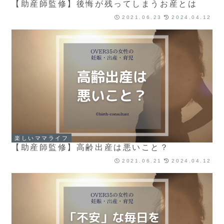
【助産師監修】後悔が残ってしまうお産とは
2021.06.23
2024.04.12
楽しいママライフ
【助産師監修】高齢出産は悪いこと？
2021.06.21
2024.04.12