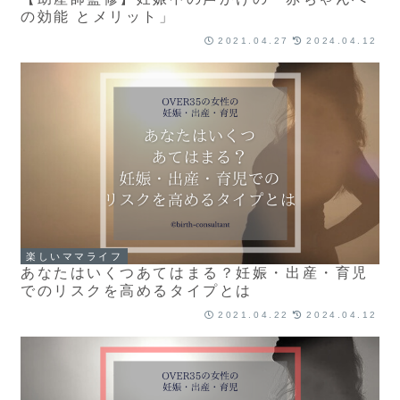
の効能 とメリット」
2021.04.27
2024.04.12
楽しいママライフ
あなたはいくつあてはまる？妊娠・出産・育児
でのリスクを高めるタイプとは
2021.04.22
2024.04.12