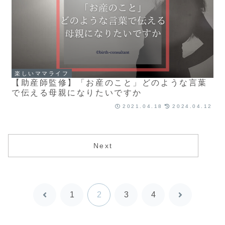
楽しいママライフ
【助産師監修】「お産のこと」どのような言葉
で伝える母親になりたいですか
2021.04.18
2024.04.12
Next
1
2
3
4
前
次
へ
へ