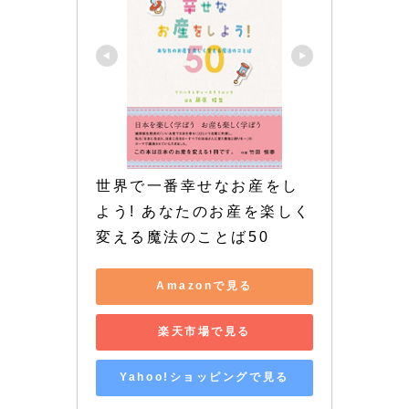
世界で一番幸せなお産をし
よう! あなたのお産を楽しく
変える魔法のことば50
Amazonで見る
楽天市場で見る
Yahoo!ショッピングで見る