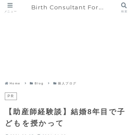
Birth Consultant For...
メニュー
検索
Home
Blog
個人ブログ
PR
【助産師経験談】結婚8年目で子
どもを授かって