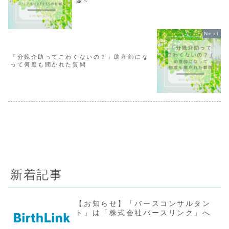
娠～
「分娩介助ってこわくないの？」助産師にな
って何度も聞かれた質問
新着記事
【お知らせ】「バースコンサルタン
ト」は「株式会社バースリンク」へ