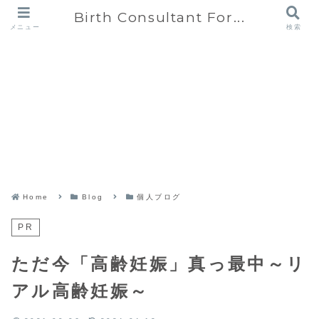
Birth Consultant For...
メニュー
検索
Home
Blog
個人ブログ
PR
ただ今「高齢妊娠」真っ最中～リ
アル高齢妊娠～