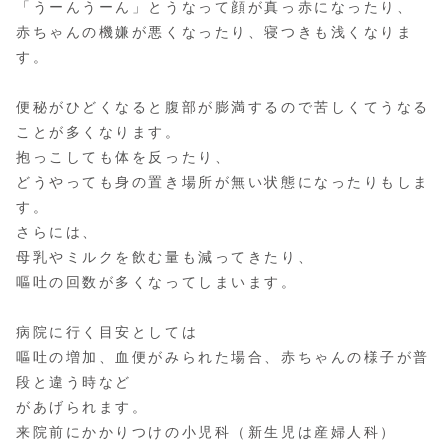
「うーんうーん」とうなって顔が真っ赤になったり、
赤ちゃんの機嫌が悪くなったり、寝つきも浅くなりま
す。
便秘がひどくなると腹部が膨満するので苦しくてうなる
ことが多くなります。
抱っこしても体を反ったり、
どうやっても身の置き場所が無い状態になったりもしま
す。
さらには、
母乳やミルクを飲む量も減ってきたり、
嘔吐の回数が多くなってしまいます。
病院に行く目安としては
嘔吐の増加、血便がみられた場合、赤ちゃんの様子が普
段と違う時など
があげられます。
来院前にかかりつけの小児科（新生児は産婦人科）