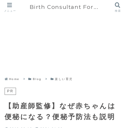
Birth Consultant For...
メニュー
検索
Home
Blog
楽しい育児
PR
【助産師監修】なぜ赤ちゃんは
便秘になる？便秘予防法も説明