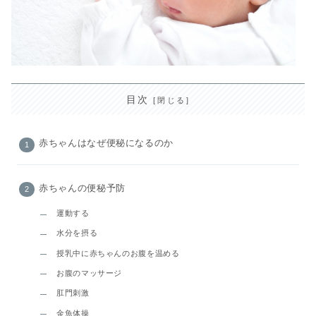
目次
赤ちゃんはなぜ便秘になるのか
赤ちゃんの便秘予防
運動する
水分を摂る
授乳中に赤ちゃんのお腹を温める
お腹のマッサージ
肛門刺激
金魚体操