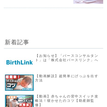
新着記事
【お知らせ】「バースコンサルタン
ト」は「株式会社バースリンク」へ
【動画解説】超簡単にげっぷを出す
方法
【動画】赤ちゃんの背中スイッチ攻
略法！寝かせたのコツ【助産師監
修】