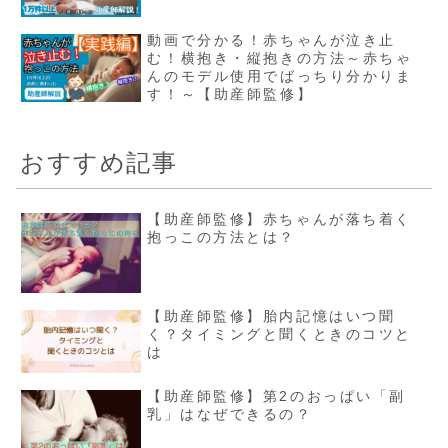
動画で分かる！赤ちゃんが泣き止
む！横抱き・縦抱きの方法～赤ちゃ
んのモデル使用でばっちり分かりま
す！～【助産師監修】
おすすめ記事
【助産師監修】赤ちゃんが落ち着く
抱っこの方法とは？
【助産師監修】胎内記憶はいつ聞
く？タイミングと聞くときのコツと
は
【助産師監修】第2のおっぱい「副
乳」はなぜできるの？