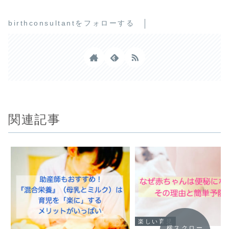
birthconsultantをフォローする
関連記事
楽しい育児
横スクロー