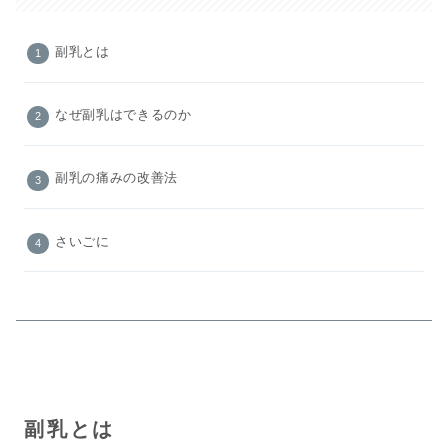
副乳とは
なぜ副乳はできるのか
副乳の痛みの改善法
さいごに
副乳とは