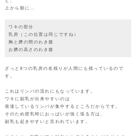
と、
上から順に…
ワキの部分
乳房（この位置は同じですね）
胸と臍の間のわき腹
お臍の高さのわき腹
ざっと8つの乳房の名残りが人間にも残っているので
す。
これはリンパの流れにもなっています。
ワキに副乳が出来やすいのは
発達しているリンパが集中するところだからです。
そのため授乳時におっぱいが強く張る方は、
副乳も起きやすいと言われています。