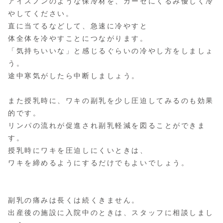
アイスノンのような保冷材を、ガーゼにくるみ優しく冷
やしてください。
直に当てるなどして、急速に冷やすと
体全体を冷やすことにつながります。
「気持ちいいな」と感じるぐらいの冷やし方をしましょ
う。
途中寒気がしたら中断しましょう。
また授乳時に、ワキの副乳を少し圧迫してみるのも効果
的です。
リンパの流れが促進され副乳軽減を図ることができま
す。
授乳時にワキを圧迫しにくいときは、
ワキを締めるようにするだけでもよいでしょう。
副乳の痛みは長くは続くきません。
出産後の施設に入院中のときは、スタッフに相談しまし