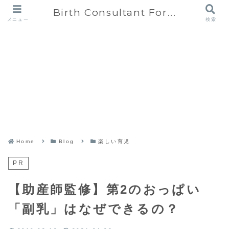
Birth Consultant For...
メニュー
検索
Home
Blog
楽しい育児
PR
【助産師監修】第2のおっぱい
「副乳」はなぜできるの？