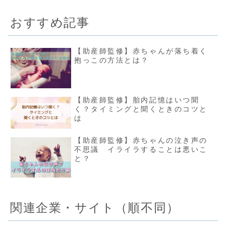
おすすめ記事
【助産師監修】赤ちゃんが落ち着く
抱っこの方法とは？
【助産師監修】胎内記憶はいつ聞
く？タイミングと聞くときのコツと
は
【助産師監修】赤ちゃんの泣き声の
不思議 イライラすることは悪いこ
と？
関連企業・サイト（順不同）