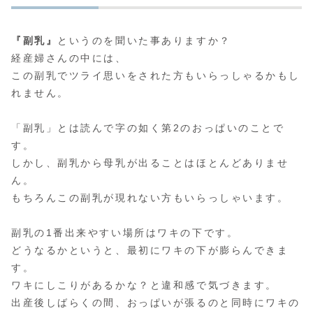
『副乳』
というのを聞いた事ありますか？
経産婦さんの中には、
この副乳でツライ思いをされた方もいらっしゃるかもし
れません。
「副乳」とは読んで字の如く第2のおっぱいのことで
す。
しかし、副乳から母乳が出ることはほとんどありませ
ん。
もちろんこの副乳が現れない方もいらっしゃいます。
副乳の1番出来やすい場所はワキの下です。
どうなるかというと、最初にワキの下が膨らんできま
す。
ワキにしこりがあるかな？と違和感で気づきます。
出産後しばらくの間、おっぱいが張るのと同時にワキの