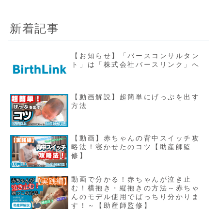
新着記事
【お知らせ】「バースコンサルタン
ト」は「株式会社バースリンク」へ
【動画解説】超簡単にげっぷを出す
方法
【動画】赤ちゃんの背中スイッチ攻
略法！寝かせたのコツ【助産師監
修】
動画で分かる！赤ちゃんが泣き止
む！横抱き・縦抱きの方法～赤ちゃ
んのモデル使用でばっちり分かりま
す！～【助産師監修】