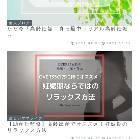
個人ブログ
ただ今「高齢妊娠」真っ最中～リアル高齢妊娠
～
2021.09.06
2024.04.12
楽しいママライフ
【助産師監修】高齢出産でオススメ！妊娠期の
リラックス方法
2021.08.20
2024.04.12