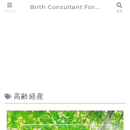
Birth Consultant For...
メニュー
検索
高齢経産