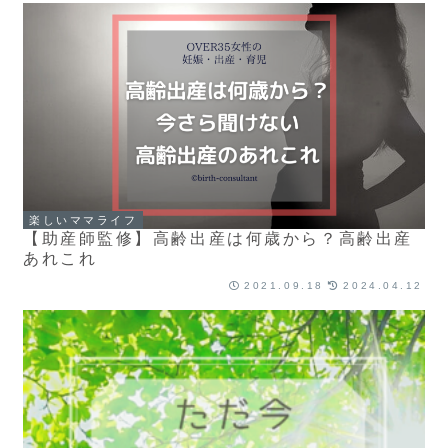
楽しいママライフ
【助産師監修】高齢出産は何歳から？高齢出産
あれこれ
2021.09.18
2024.04.12