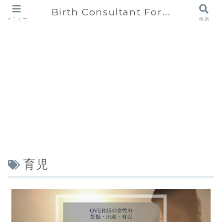
Birth Consultant For...
メニュー
検索
育児