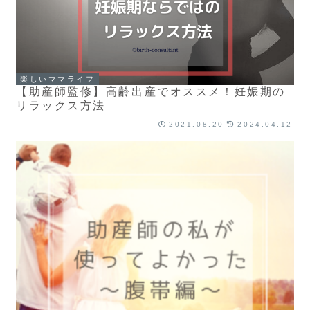
楽しいママライフ
【助産師監修】高齢出産でオススメ！妊娠期の
リラックス方法
2021.08.20
2024.04.12