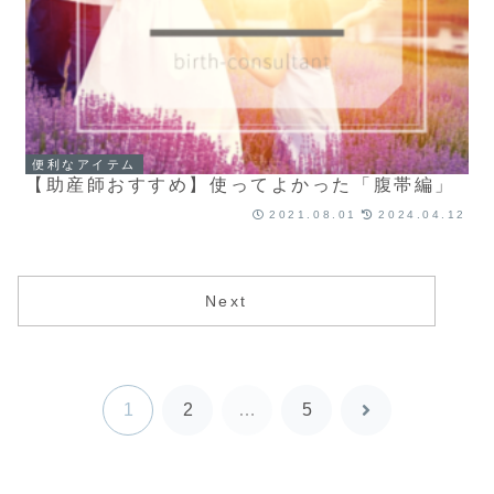
便利なアイテム
【助産師おすすめ】使ってよかった「腹帯編」
2021.08.01
2024.04.12
Next
1
2
…
5
次
へ