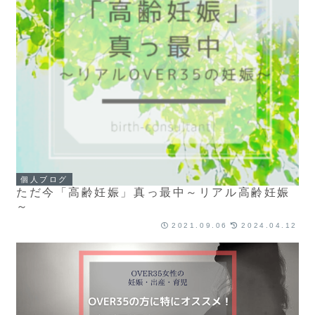
個人ブログ
ただ今「高齢妊娠」真っ最中～リアル高齢妊娠
～
2021.09.06
2024.04.12