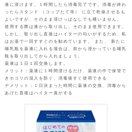
液に浸けます。１時間したら消毒完了です。消毒が終わ
ったらスタンド （コップたて等） に立て乾燥させるも
よいですが、そのまま浸けっぱなしでも構いません。
使用する際は液から取り出し、そのまま使用できます。
しかし、取り出し直後はハイターの匂いがするため、私
はお湯で一回すすぐのを勧めています。 また、 新たに
哺乳瓶を薬液に入れる場合は、前から浸かっている哺乳
瓶を取り出してから入れましょう。
薬液は１日１回交換します。
メリット：薬液に１時間浸けるだけ、薬液の中で保管で
きホコリの混入を防ぐ、消毒後すぐ使用できる
デメリット：１日決まった時間に薬液の交換、消毒から
あげた直後はハイター臭がする