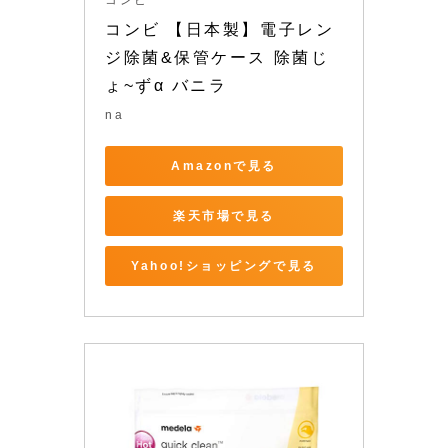
コンビ
コンビ 【日本製】電子レン
ジ除菌&保管ケース 除菌じ
ょ~ずα バニラ
na
Amazonで見る
楽天市場で見る
Yahoo!ショッピングで見る