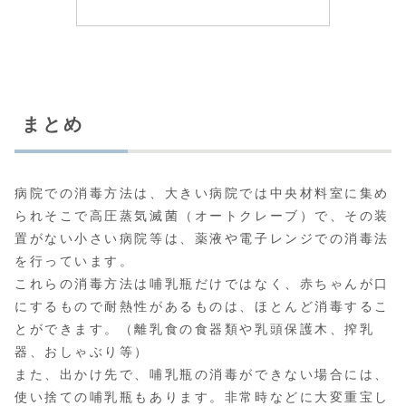
まとめ
病院での消毒方法は、大きい病院では中央材料室に集め
られそこで高圧蒸気滅菌（オートクレーブ）で、その装
置がない小さい病院等は、薬液や電子レンジでの消毒法
を行っています。
これらの消毒方法は哺乳瓶だけではなく、赤ちゃんが口
にするもので耐熱性があるものは、ほとんど消毒するこ
とができます。（離乳食の食器類や乳頭保護木、搾乳
器、おしゃぶり等）
また、出かけ先で、哺乳瓶の消毒ができない場合には、
使い捨ての哺乳瓶もあります。非常時などに大変重宝し