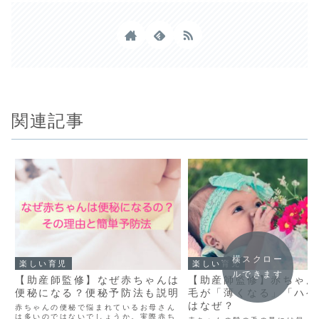
関連記事
横スクロー
楽しい育児
楽しい育児
ルできます
【助産師監修】なぜ赤ちゃんは
【助産師監修】赤ちゃん
便秘になる？便秘予防法も説明
毛が「薄くなる」「ハゲ
はなぜ？
赤ちゃんの便秘で悩まれているお母さん
は多いのではないでしょうか。実際赤ち