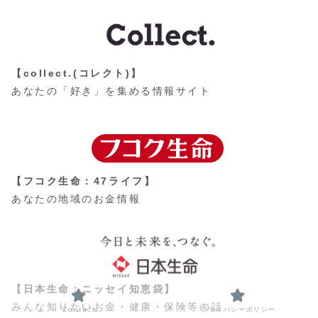
【collect.(コレクト)】
あなたの「好き」を集める情報サイト
【フコク生命：47ライフ】
あなたの地域のお金情報
【日本生命：ニッセイ知恵袋】
みんな知りたいお金・健康・保険等の話
Contact
プライバシーポリシー