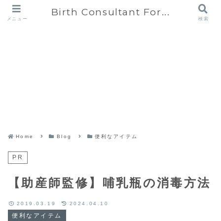
Birth Consultant For...
メニュー
検索
Home
Blog
便利なアイテム
PR
【助産師監修】哺乳瓶の消毒方法
2019.03.19
2024.04.10
便利なアイテム