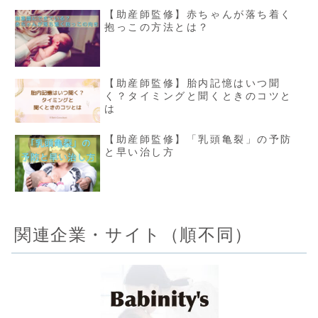
【助産師監修】赤ちゃんが落ち着く
抱っこの方法とは？
【助産師監修】胎内記憶はいつ聞
く？タイミングと聞くときのコツと
は
【助産師監修】「乳頭亀裂」の予防
と早い治し方
関連企業・サイト（順不同）