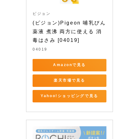
ピジョン
(ピジョン)Pigeon 哺乳びん 
薬液 煮沸 両方に使える 消
毒はさみ [04019]
04019
Amazonで見る
楽天市場で見る
Yahoo!ショッピングで見る