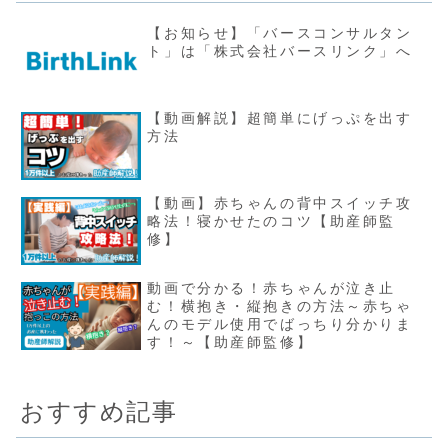
【お知らせ】「バースコンサルタン
ト」は「株式会社バースリンク」へ
【動画解説】超簡単にげっぷを出す
方法
【動画】赤ちゃんの背中スイッチ攻
略法！寝かせたのコツ【助産師監
修】
動画で分かる！赤ちゃんが泣き止
む！横抱き・縦抱きの方法～赤ちゃ
んのモデル使用でばっちり分かりま
す！～【助産師監修】
おすすめ記事