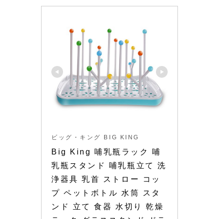
ビッグ・キング BIG KING
Big King 哺乳瓶ラック 哺
乳瓶スタンド 哺乳瓶立て 洗
浄器具 乳首 ストロー コッ
プ ペットボトル 水筒 スタ
ンド 立て 食器 水切り 乾燥 