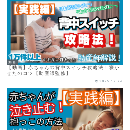
動画
【動画】赤ちゃんの背中スイッチ攻略法！寝か
せたのコツ【助産師監修】
2025.12.24