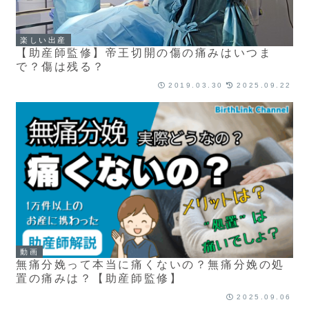
楽しい出産
【助産師監修】帝王切開の傷の痛みはいつま
で？傷は残る？
2019.03.30
2025.09.22
動画
無痛分娩って本当に痛くないの？無痛分娩の処
置の痛みは？【助産師監修】
2025.09.06