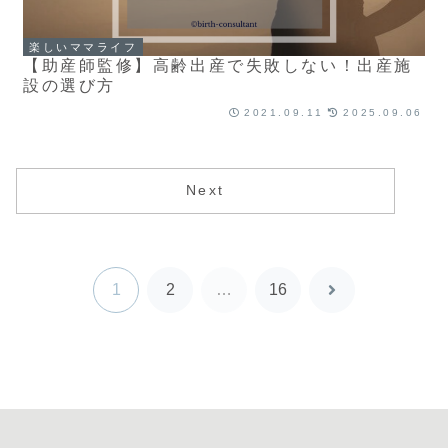
楽しいママライフ
【助産師監修】高齢出産で失敗しない！出産施
設の選び方
2021.09.11
2025.09.06
Next
1
2
…
16
次
へ