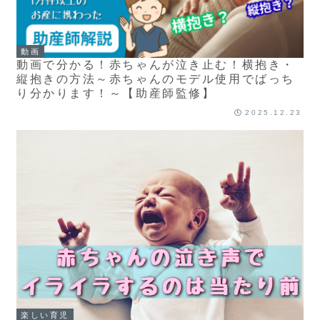
動画
動画で分かる！赤ちゃんが泣き止む！横抱き・
縦抱きの方法～赤ちゃんのモデル使用でばっち
り分かります！～【助産師監修】
2025.12.23
楽しい育児