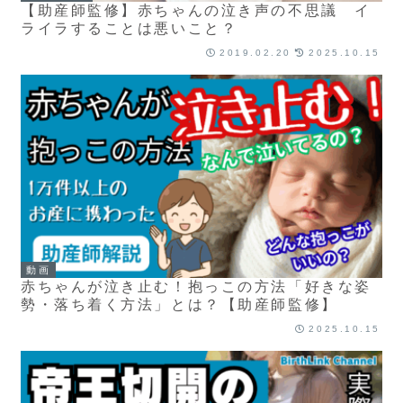
【助産師監修】赤ちゃんの泣き声の不思議 イ
ライラすることは悪いこと？
2019.02.20
2025.10.15
動画
赤ちゃんが泣き止む！抱っこの方法「好きな姿
勢・落ち着く方法」とは？【助産師監修】
2025.10.15