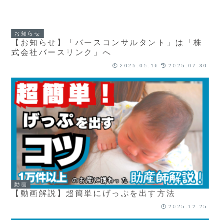
お知らせ
【お知らせ】「バースコンサルタント」は「株
式会社バースリンク」へ
2025.05.16
2025.07.30
動画
【動画解説】超簡単にげっぷを出す方法
2025.12.25