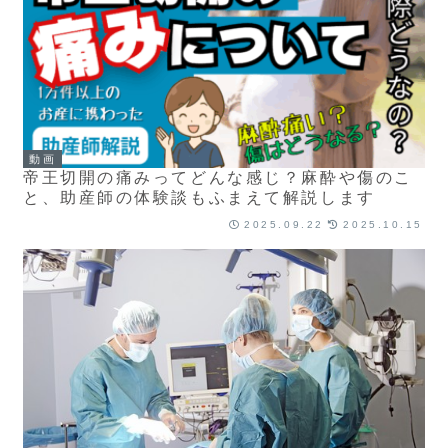
動画
帝王切開の痛みってどんな感じ？麻酔や傷のこ
と、助産師の体験談もふまえて解説します
2025.09.22
2025.10.15