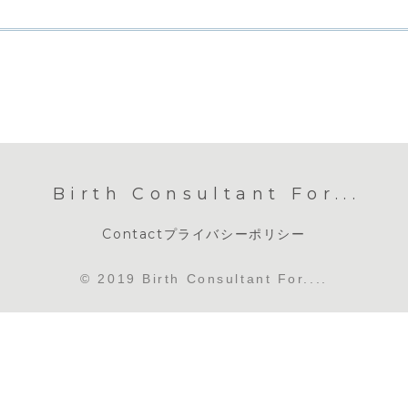
Birth Consultant For...
Contact
プライバシーポリシー
© 2019 Birth Consultant For....