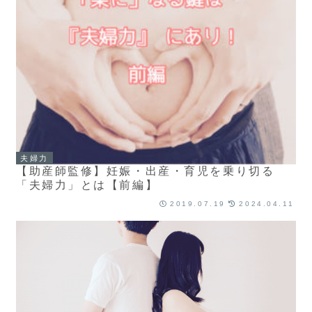
夫婦力
【助産師監修】妊娠・出産・育児を乗り切る
「夫婦力」とは【前編】
2019.07.19
2024.04.11