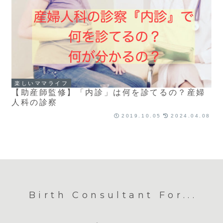
楽しいママライフ
【助産師監修】「内診」は何を診てるの？産婦
人科の診察
2019.10.05
2024.04.08
Birth Consultant For...