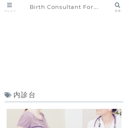
Birth Consultant For...
メニュー
検索
内診台