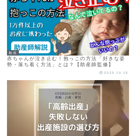
動画
赤ちゃんが泣き止む！抱っこの方法「好きな姿
勢・落ち着く方法」とは？【助産師監修】
2025.10.15