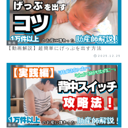
動画
【動画解説】超簡単にげっぷを出す方法
2025.12.25
動画