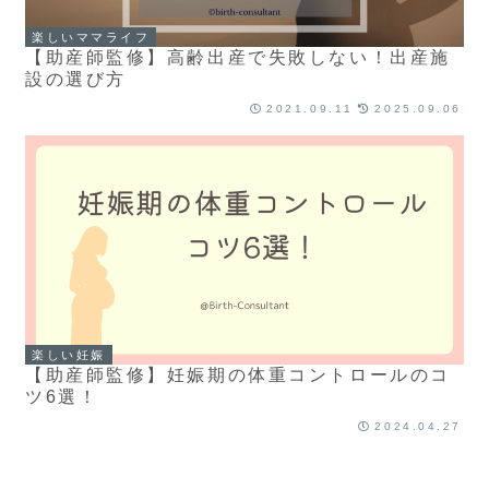
楽しいママライフ
【助産師監修】高齢出産で失敗しない！出産施
設の選び方
2021.09.11
2025.09.06
楽しい妊娠
【助産師監修】妊娠期の体重コントロールのコ
ツ6選！
2024.04.27