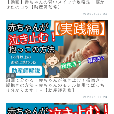
【動画】赤ちゃんの背中スイッチ攻略法！寝か
せたのコツ【助産師監修】
2025.12.24
動画
動画で分かる！赤ちゃんが泣き止む！横抱き・
縦抱きの方法～赤ちゃんのモデル使用でばっち
り分かります！～【助産師監修】
2025.12.23