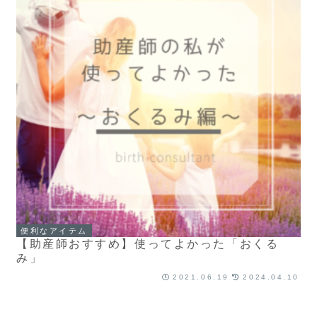
便利なアイテム
【助産師おすすめ】使ってよかった「おくる
み」
2021.06.19
2024.04.10