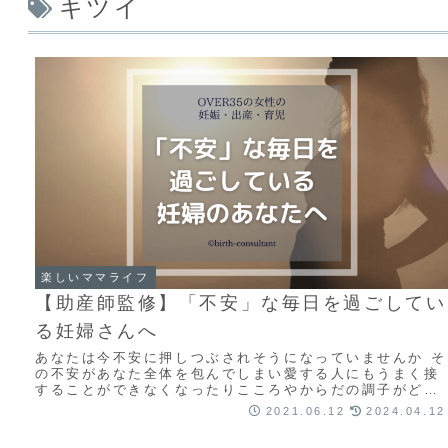
キツイ
楽しいママライフ
【助産師監修】「不安」な毎日を過ごしてい
る妊婦さんへ
あなたは今不安に押しつぶされそうになっていませんか そ
の不安があなた全体を包んでしまい愛する人にもうまく接
することができなくなったりこころやからだの調子がどん
どん悪くなるならどこかで少しその不安と離れ...
2021.06.12
2024.04.12