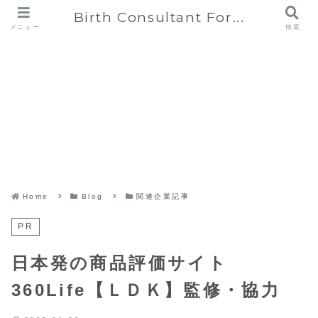
Birth Consultant For...
メニュー
検索
Home
Blog
関連企業記事
PR
日本発の商品評価サイト
360Life【ＬＤＫ】監修・協力