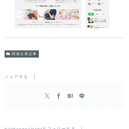
関連企業記事
シェアする
birthconsultantをフォローする