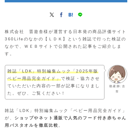
株式会社 晋遊舎様が運営する日本発の商品評価サイト
360Lifeのなかの【ＬＤＫ】という雑誌で行った検証の
なかで、ＷＥＢサイトで公開された記事をご紹介しま
す。
雑誌「LDK」特別編集ムック「2025年版
ベビー用品完全ガイド」
で検証・協力させ
ていただいた内容の一部が記事になりまし
助産師:古
市
た。ぜひ、ご覧ください！
雑誌「LDK」特別編集ムック「ベビー用品完全ガイド」
が、
ショップやネット通販で人気のフード付き赤ちゃん
用バスタオルを徹底比較
。