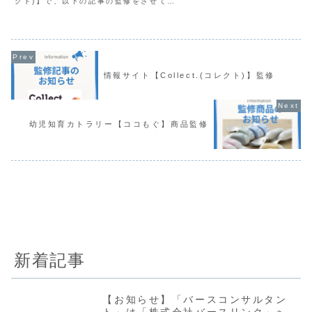
クト)】で、以下の記事の監修をさせてい
ただきました。 助産師:古市 調乳に利用
できるウォーターサーバーの特徴や、育
児アイテムとしての魅力などを専門家の
視点でお伝...
情報サイト【Collect.(コレクト)】監修
幼児知育カトラリー【ココもぐ】商品監修
新着記事
【お知らせ】「バースコンサルタン