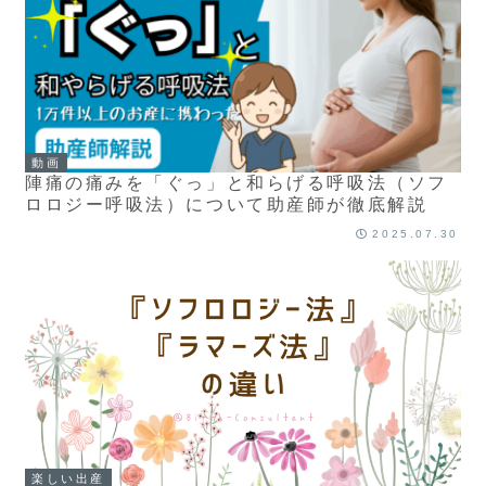
動画
陣痛の痛みを「ぐっ」と和らげる呼吸法（ソフ
ロロジー呼吸法）について助産師が徹底解説
2025.07.30
楽しい出産