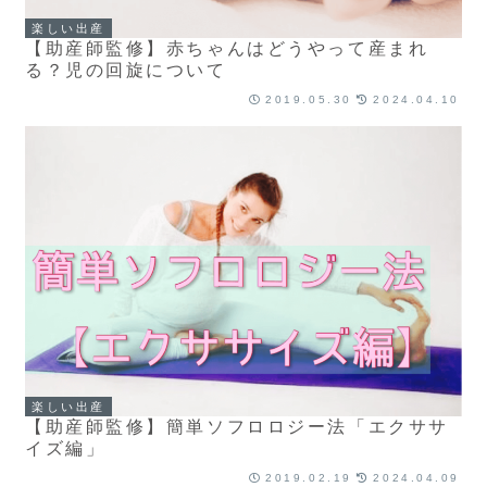
楽しい出産
【助産師監修】赤ちゃんはどうやって産まれ
る？児の回旋について
2019.05.30
2024.04.10
楽しい出産
【助産師監修】簡単ソフロロジー法「エクササ
イズ編」
2019.02.19
2024.04.09