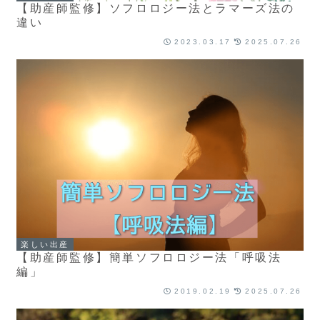
【助産師監修】ソフロロジー法とラマーズ法の
違い
2023.03.17
2025.07.26
楽しい出産
【助産師監修】簡単ソフロロジー法「呼吸法
編」
2019.02.19
2025.07.26